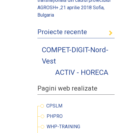
transnațională din cadrul proiectului
AGROSH+ ,21 aprilie 2018 Sofia,
Bulgaria
Proiecte recente
COMPET-DIGIT-Nord-
Vest
ACTIV - HORECA
Pagini web realizate
CPSLM
PHPRO
WHP-TRAINING