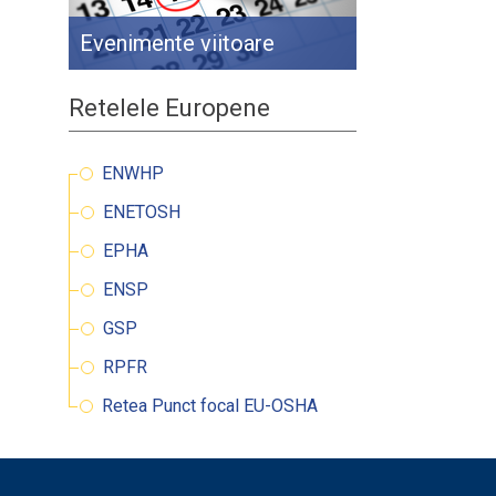
Evenimente viitoare
Retelele Europene
ENWHP
ENETOSH
EPHA
ENSP
GSP
RPFR
Retea Punct focal EU-OSHA