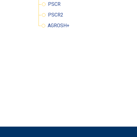
PSCR
PSCR2
AGROSH+