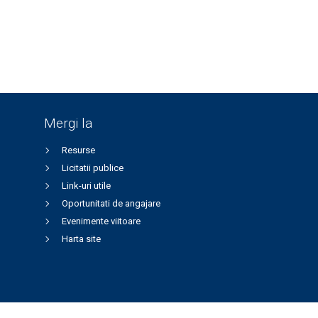
Mergi la
Resurse
Licitatii publice
Link-uri utile
Oportunitati de angajare
Evenimente viitoare
Harta site