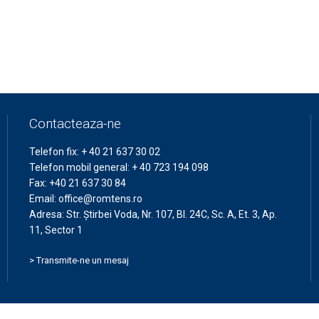
Contacteaza-ne
Telefon fix:
+ 40 21 637 30 02
Telefon mobil general:
+ 40 723 194 098
Fax:
+40 21 637 30 84
Email:
office@romtens.ro
Adresa: Str. Ştirbei Voda, Nr. 107, Bl. 24C, Sc. A, Et. 3, Ap.
11, Sector 1
> Transmite-ne un mesaj