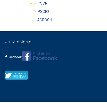
PSCR
PSCR2
AGROSH+
Urmareste-ne
Facebook