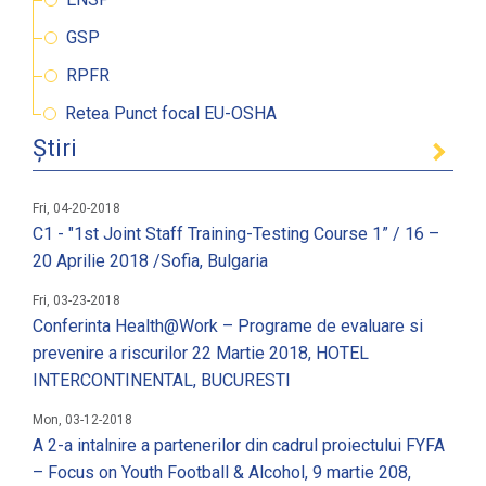
GSP
RPFR
Retea Punct focal EU-OSHA
Știri
Fri, 04-20-2018
C1 - "1st Joint Staff Training-Testing Course 1” / 16 –
20 Aprilie 2018 /Sofia, Bulgaria
Fri, 03-23-2018
Conferinta Health@Work – Programe de evaluare si
prevenire a riscurilor 22 Martie 2018, HOTEL
INTERCONTINENTAL, BUCURESTI
Mon, 03-12-2018
A 2-a intalnire a partenerilor din cadrul proiectului FYFA
– Focus on Youth Football & Alcohol, 9 martie 208,