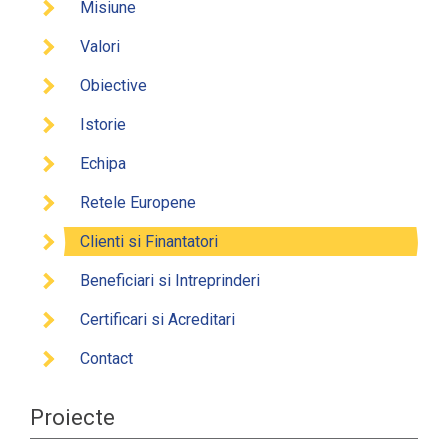
Misiune
Valori
Obiective
Istorie
Echipa
Retele Europene
Clienti si Finantatori
Beneficiari si Intreprinderi
Certificari si Acreditari
Contact
Proiecte