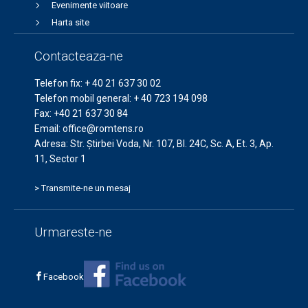
Evenimente viitoare
Harta site
Contacteaza-ne
Telefon fix:
+ 40 21 637 30 02
Telefon mobil general:
+ 40 723 194 098
Fax:
+40 21 637 30 84
Email:
office@romtens.ro
Adresa: Str. Ştirbei Voda, Nr. 107, Bl. 24C, Sc. A, Et. 3, Ap.
11, Sector 1
> Transmite-ne un mesaj
Urmareste-ne
Facebook