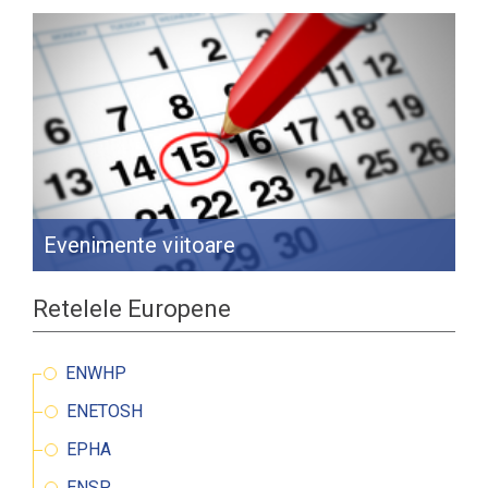
Evenimente viitoare
Retelele Europene
ENWHP
ENETOSH
EPHA
ENSP