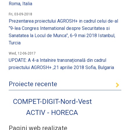
Roma, Italia
Fri, 03-09-2018
Prezentarea proiectului AGROSH+ in cadrul celui de-al
“9-lea Congres International despre Securitatea si
Sanatatea la Locul de Munca”, 6-9 mai 2018 Istanbul,
Turcia
Wed, 12-06-2017
UPDATE: A 4-a Intalnire transnațională din cadrul
proiectului AGROSH+ ,21 aprilie 2018 Sofia, Bulgaria
Proiecte recente
COMPET-DIGIT-Nord-Vest
ACTIV - HORECA
Pagini web realizate