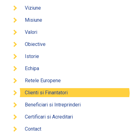
Viziune
Misiune
Valori
Obiective
Istorie
Echipa
Retele Europene
Clienti si Finantatori
Beneficiari si Intreprinderi
Certificari si Acreditari
Contact