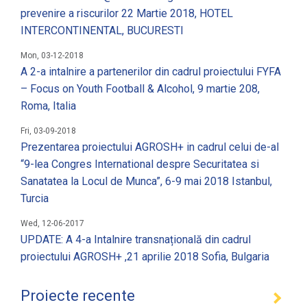
prevenire a riscurilor 22 Martie 2018, HOTEL
INTERCONTINENTAL, BUCURESTI
Mon, 03-12-2018
A 2-a intalnire a partenerilor din cadrul proiectului FYFA
– Focus on Youth Football & Alcohol, 9 martie 208,
Roma, Italia
Fri, 03-09-2018
Prezentarea proiectului AGROSH+ in cadrul celui de-al
“9-lea Congres International despre Securitatea si
Sanatatea la Locul de Munca”, 6-9 mai 2018 Istanbul,
Turcia
Wed, 12-06-2017
UPDATE: A 4-a Intalnire transnațională din cadrul
proiectului AGROSH+ ,21 aprilie 2018 Sofia, Bulgaria
Proiecte recente