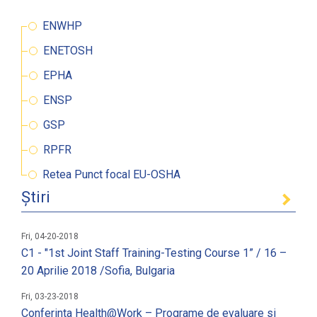
ENWHP
ENETOSH
EPHA
ENSP
GSP
RPFR
Retea Punct focal EU-OSHA
Știri
Fri, 04-20-2018
C1 - "1st Joint Staff Training-Testing Course 1” / 16 –
20 Aprilie 2018 /Sofia, Bulgaria
Fri, 03-23-2018
Conferinta Health@Work – Programe de evaluare si