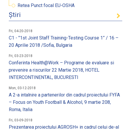
Retea Punct focal EU-OSHA
Știri
Fri, 04-20-2018
C1 - "1st Joint Staff Training-Testing Course 1” / 16 –
20 Aprilie 2018 /Sofia, Bulgaria
Fri, 03-23-2018
Conferinta Health@Work – Programe de evaluare si
prevenire a riscurilor 22 Martie 2018, HOTEL
INTERCONTINENTAL, BUCURESTI
Mon, 03-12-2018
A 2-a intalnire a partenerilor din cadrul proiectului FYFA
– Focus on Youth Football & Alcohol, 9 martie 208,
Roma, Italia
Fri, 03-09-2018
Prezentarea proiectului AGROSH+ in cadrul celui de-al