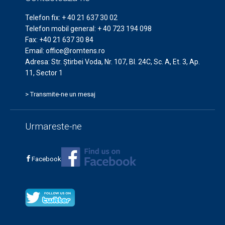
Telefon fix:
+ 40 21 637 30 02
Telefon mobil general:
+ 40 723 194 098
Fax:
+40 21 637 30 84
Email:
office@romtens.ro
Adresa: Str. Ştirbei Voda, Nr. 107, Bl. 24C, Sc. A, Et. 3, Ap.
11, Sector 1
> Transmite-ne un mesaj
Urmareste-ne
Facebook