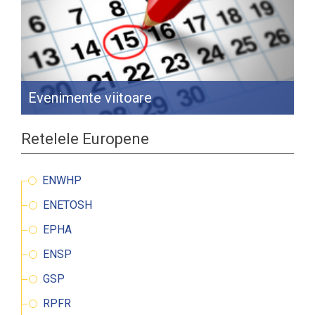
Evenimente viitoare
Retelele Europene
ENWHP
ENETOSH
EPHA
ENSP
GSP
RPFR