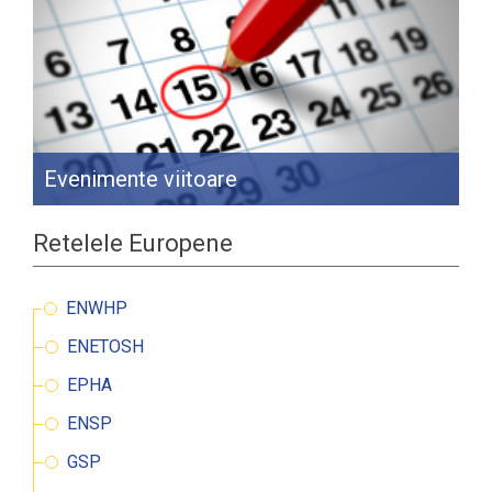
Evenimente viitoare
Retelele Europene
ENWHP
ENETOSH
EPHA
ENSP
GSP