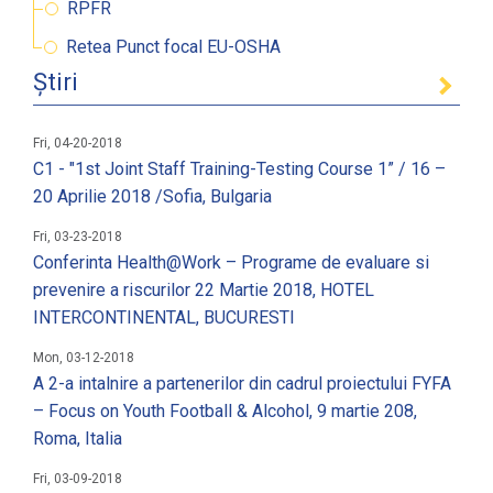
RPFR
Retea Punct focal EU-OSHA
Știri
Fri, 04-20-2018
C1 - "1st Joint Staff Training-Testing Course 1” / 16 –
20 Aprilie 2018 /Sofia, Bulgaria
Fri, 03-23-2018
Conferinta Health@Work – Programe de evaluare si
prevenire a riscurilor 22 Martie 2018, HOTEL
INTERCONTINENTAL, BUCURESTI
Mon, 03-12-2018
A 2-a intalnire a partenerilor din cadrul proiectului FYFA
– Focus on Youth Football & Alcohol, 9 martie 208,
Roma, Italia
Fri, 03-09-2018