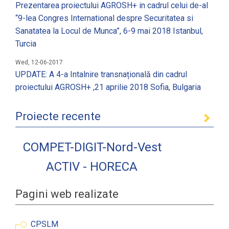
Prezentarea proiectului AGROSH+ in cadrul celui de-al
“9-lea Congres International despre Securitatea si
Sanatatea la Locul de Munca”, 6-9 mai 2018 Istanbul,
Turcia
Wed, 12-06-2017
UPDATE: A 4-a Intalnire transnațională din cadrul
proiectului AGROSH+ ,21 aprilie 2018 Sofia, Bulgaria
Proiecte recente
COMPET-DIGIT-Nord-Vest
ACTIV - HORECA
Pagini web realizate
CPSLM