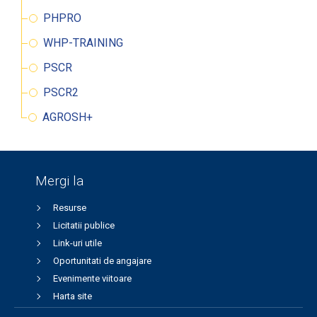
PHPRO
WHP-TRAINING
PSCR
PSCR2
AGROSH+
Mergi la
Resurse
Licitatii publice
Link-uri utile
Oportunitati de angajare
Evenimente viitoare
Harta site