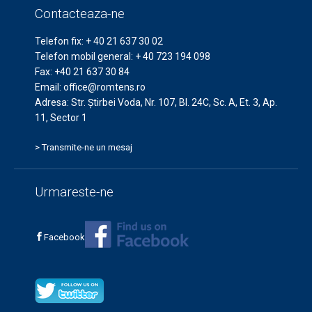
Contacteaza-ne
Telefon fix:
+ 40 21 637 30 02
Telefon mobil general:
+ 40 723 194 098
Fax:
+40 21 637 30 84
Email:
office@romtens.ro
Adresa: Str. Ştirbei Voda, Nr. 107, Bl. 24C, Sc. A, Et. 3, Ap.
11, Sector 1
> Transmite-ne un mesaj
Urmareste-ne
Facebook