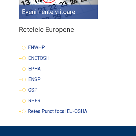
Evenimente viitoare
Retelele Europene
ENWHP
ENETOSH
EPHA
ENSP
GSP
RPFR
Retea Punct focal EU-OSHA