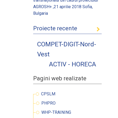
transnațională din cadrul proiectului
AGROSH+ ,21 aprilie 2018 Sofia,
Bulgaria
Proiecte recente
COMPET-DIGIT-Nord-
Vest
ACTIV - HORECA
Pagini web realizate
CPSLM
PHPRO
WHP-TRAINING