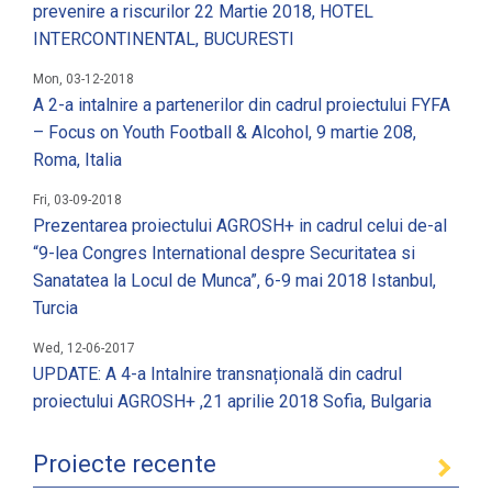
prevenire a riscurilor 22 Martie 2018, HOTEL
INTERCONTINENTAL, BUCURESTI
Mon, 03-12-2018
A 2-a intalnire a partenerilor din cadrul proiectului FYFA
– Focus on Youth Football & Alcohol, 9 martie 208,
Roma, Italia
Fri, 03-09-2018
Prezentarea proiectului AGROSH+ in cadrul celui de-al
“9-lea Congres International despre Securitatea si
Sanatatea la Locul de Munca”, 6-9 mai 2018 Istanbul,
Turcia
Wed, 12-06-2017
UPDATE: A 4-a Intalnire transnațională din cadrul
proiectului AGROSH+ ,21 aprilie 2018 Sofia, Bulgaria
Proiecte recente