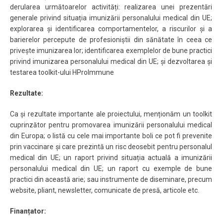
derularea următoarelor activități: realizarea unei prezentări
generale privind situația imunizării personalului medical din UE;
explorarea și identificarea comportamentelor, a riscurilor și a
barierelor percepute de profesioniștii din sănătate în ceea ce
privește imunizarea lor; identificarea exemplelor de bune practici
privind imunizarea personalului medical din UE; și dezvoltarea și
testarea toolkit-ului HProImmune
Rezultate:
Ca și rezultate importante ale proiectului, menționăm un toolkit
cuprinzător pentru promovarea imunizării personalului medical
din Europa; o listă cu cele mai importante boli ce pot fi prevenite
prin vaccinare și care prezintă un risc deosebit pentru personalul
medical din UE; un raport privind situația actuală a imunizării
personalului medical din UE; un raport cu exemple de bune
practici din această arie; sau instrumente de diseminare, precum
website, pliant, newsletter, comunicate de presă, articole etc.
Finanțator: