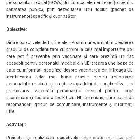
personalului medical (HCWs) din Europa, element esențial pentru
sănătatea publică, prin dezvoltarea unui toolkit (pachet de
instrumente) specific și cuprinzător.
Obiective:
Dintre obiectivele de frunte ale HProImmune, amintim creșterea
gradului de conștientizare cu privire la cele mai importante boli
care pot fi prevenite prin vaccinare și care prezintă un risc
deosebit pentru personalul medical din UE; crearea unei baze de
date cu informații specifice despre vaccinarea din întreaga UE;
identificarea celor mai bune practici pentru imunizarea
personalului medical; și creșterea gradului de conștientizare și
promovarea vaccinării personalului medical printr-o largă
diseminare și testare a toolkit-ului HProImmune, care cuprinde
recomandări, ghiduri de comunicare, instrumente și informații
utile.
Activități:
Proiectul își realizează obiectivele enumerate mai sus prin