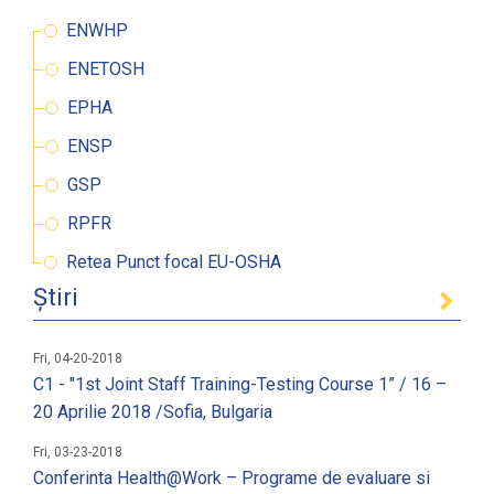
ENWHP
ENETOSH
EPHA
ENSP
GSP
RPFR
Retea Punct focal EU-OSHA
Știri
Fri, 04-20-2018
C1 - "1st Joint Staff Training-Testing Course 1” / 16 –
20 Aprilie 2018 /Sofia, Bulgaria
Fri, 03-23-2018
Conferinta Health@Work – Programe de evaluare si