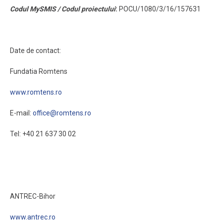
Codul MySMIS / Codul proiectului
:
POCU/1080/3/16/157631
Date de contact:
Fundatia Romtens
www.romtens.ro
E-mail:
office@romtens.ro
Tel: +40 21 637 30 02
ANTREC-Bihor
www.antrec.ro