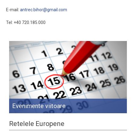
E-mail:
antrec.bihor@gmail.com
Tel: +40 720.185.000
Evenimente viitoare
Retelele Europene