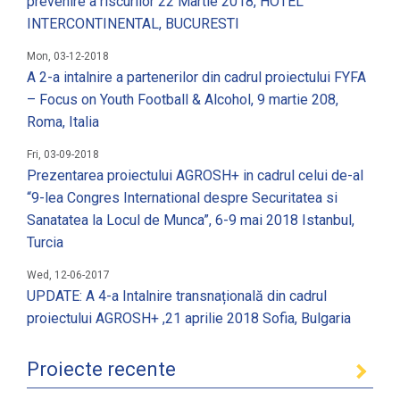
prevenire a riscurilor 22 Martie 2018, HOTEL
INTERCONTINENTAL, BUCURESTI
Mon, 03-12-2018
A 2-a intalnire a partenerilor din cadrul proiectului FYFA
– Focus on Youth Football & Alcohol, 9 martie 208,
Roma, Italia
Fri, 03-09-2018
Prezentarea proiectului AGROSH+ in cadrul celui de-al
“9-lea Congres International despre Securitatea si
Sanatatea la Locul de Munca”, 6-9 mai 2018 Istanbul,
Turcia
Wed, 12-06-2017
UPDATE: A 4-a Intalnire transnațională din cadrul
proiectului AGROSH+ ,21 aprilie 2018 Sofia, Bulgaria
Proiecte recente