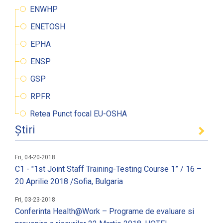
ENWHP
ENETOSH
EPHA
ENSP
GSP
RPFR
Retea Punct focal EU-OSHA
Știri
Fri, 04-20-2018
C1 - "1st Joint Staff Training-Testing Course 1” / 16 –
20 Aprilie 2018 /Sofia, Bulgaria
Fri, 03-23-2018
Conferinta Health@Work – Programe de evaluare si