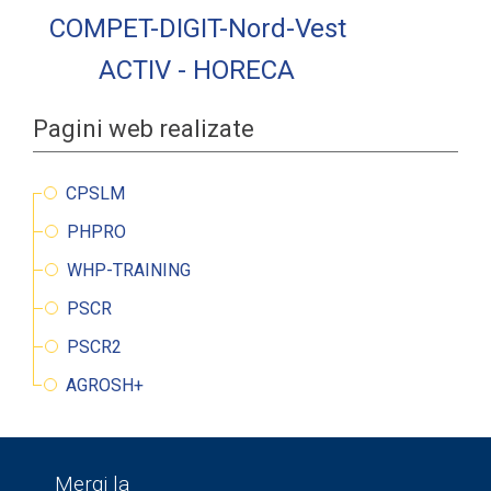
COMPET-DIGIT-Nord-Vest
ACTIV - HORECA
Pagini web realizate
CPSLM
PHPRO
WHP-TRAINING
PSCR
PSCR2
AGROSH+
Mergi la