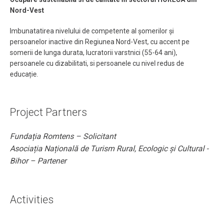
Nord-Vest ​
Imbunatatirea nivelului de competente al șomerilor și
persoanelor inactive din Regiunea Nord-Vest, cu accent pe
somerii de lunga durata, lucratorii varstnici (55-64 ani),
persoanele cu dizabilitati, si persoanele cu nivel redus de
educație.
Project Partners
Fundația Romtens –
Solicitant
Asociația Națională de Turism Rural, Ecologic și Cultural -
Bihor –
Partener
Activities