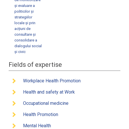
și evaluare a
politicilor și
strategiilor
locale și prin
acțiuni de
consultare și
consolidare a
dialogului social
și civic
Fields of expertise
Workplace Health Promotion
Health and safety at Work
Occupational medicine
Health Promotion
Mental Health