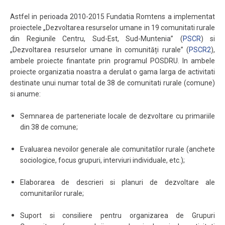
Astfel in perioada 2010-2015 Fundatia Romtens a implementat
proiectele „Dezvoltarea resurselor umane in 19 comunitati rurale
din Regiunile Centru, Sud-Est, Sud-Muntenia” (
PSCR
) si
„Dezvoltarea resurselor umane în comunități rurale” (
PSCR2
),
ambele proiecte finantate prin programul POSDRU. In ambele
proiecte organizatia noastra a derulat o gama larga de activitati
destinate unui numar total de 38 de comunitati rurale (comune)
si anume:
Semnarea de parteneriate locale de dezvoltare cu primariile
din 38 de comune;
Evaluarea nevoilor generale ale comunitatilor rurale (anchete
sociologice, focus grupuri, interviuri individuale, etc.);
Elaborarea de descrieri si planuri de dezvoltare ale
comunitarilor rurale;
Suport si consiliere pentru organizarea de Grupuri