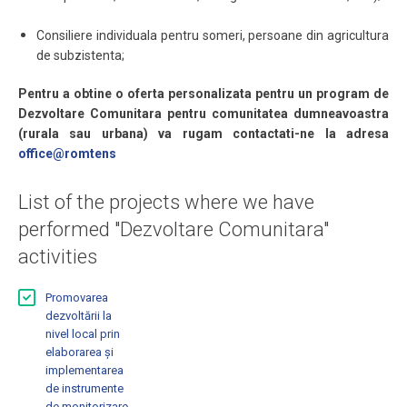
Consiliere individuala pentru someri, persoane din agricultura
de subzistenta;
Pentru a obtine o oferta personalizata pentru un program de
Dezvoltare Comunitara pentru comunitatea dumneavoastra
(rurala sau urbana) va rugam contactati-ne la adresa
office@romtens
List of the projects where we have
performed "Dezvoltare Comunitara"
activities
Promovarea
dezvoltării la
nivel local prin
elaborarea și
implementarea
de instrumente
de monitorizare