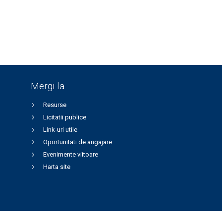
Mergi la
Resurse
Licitatii publice
Link-uri utile
Oportunitati de angajare
Evenimente viitoare
Harta site