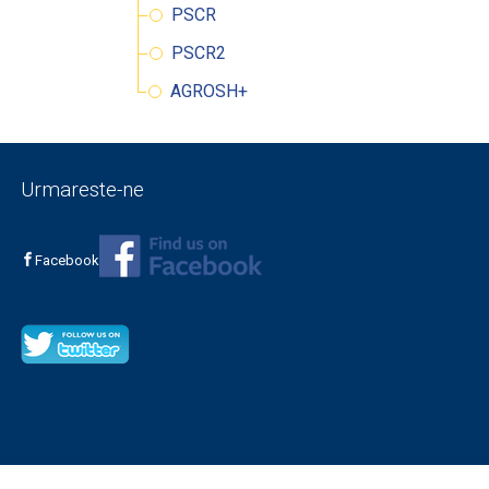
PSCR
PSCR2
AGROSH+
Urmareste-ne
Facebook