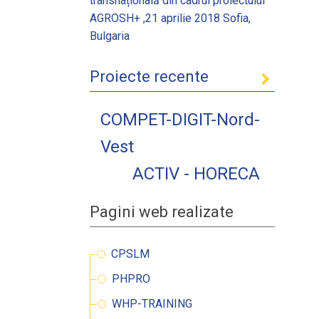
transnațională din cadrul proiectului
AGROSH+ ,21 aprilie 2018 Sofia,
Bulgaria
Proiecte recente
COMPET-DIGIT-Nord-
Vest
ACTIV - HORECA
Pagini web realizate
CPSLM
PHPRO
WHP-TRAINING