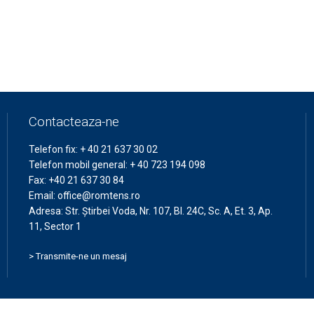
Contacteaza-ne
Telefon fix:
+ 40 21 637 30 02
Telefon mobil general:
+ 40 723 194 098
Fax:
+40 21 637 30 84
Email:
office@romtens.ro
Adresa: Str. Ştirbei Voda, Nr. 107, Bl. 24C, Sc. A, Et. 3, Ap.
11, Sector 1
> Transmite-ne un mesaj